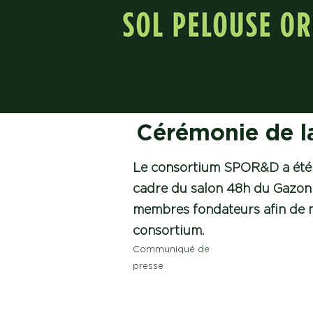
Cérémonie de 
Le consortium SPOR&D a été l
cadre du salon 48h du Gazon 
membres fondateurs afin de m
consortium.
Communiqué de
presse