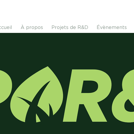
cueil
À propos
Projets de R&D
Évènements