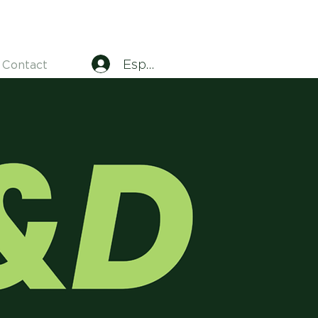
Espace adhérents
Contact