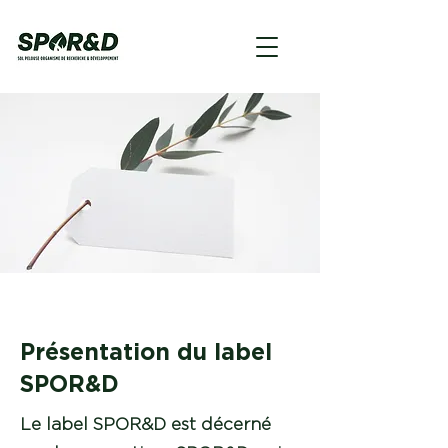
Présentation du label
SPOR&D
Le label SPOR&D est décerné