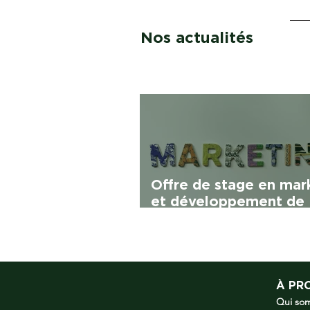
Nos actualités
Offre de stage en mar
et développement de
partenariats
À PR
Qui so