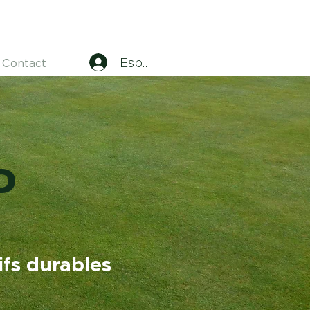
Espace adhérents
Contact
D
ifs durables