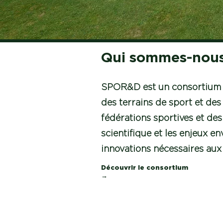
Qui sommes-nous
SPOR&D est un consortium d
des terrains de sport et des
fédérations sportives et des
scientifique et les enjeux en
innovations nécessaires aux
Découvrir le consortium
→