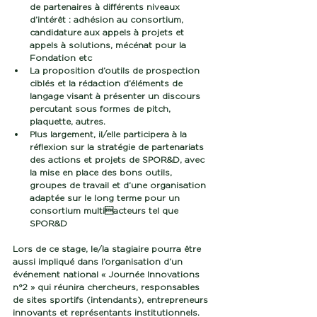
de partenaires à différents niveaux 
d’intérêt : adhésion au consortium, 
candidature aux appels à projets et 
appels à solutions, mécénat pour la 
Fondation etc
La proposition d’outils de prospection 
ciblés et la rédaction d’éléments de 
langage visant à présenter un discours 
percutant sous formes de pitch, 
plaquette, autres.
Plus largement, il/elle participera à la 
réflexion sur la stratégie de partenariats 
des actions et projets de SPOR&D, avec 
la mise en place des bons outils, 
groupes de travail et d’une organisation 
adaptée sur le long terme pour un 
consortium multiacteurs tel que 
SPOR&D
Lors de ce stage, le/la stagiaire pourra être 
aussi impliqué dans l’organisation d’un 
événement national « Journée Innovations 
n°2 » qui réunira chercheurs, responsables 
de sites sportifs (intendants), entrepreneurs 
innovants et représentants institutionnels. 